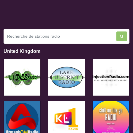
United Kingdom